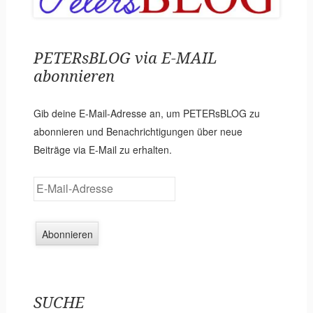
PETERsBLOG via E-MAIL
abonnieren
Gib deine E-Mail-Adresse an, um PETERsBLOG zu
abonnieren und Benachrichtigungen über neue
Beiträge via E-Mail zu erhalten.
E
-
M
a
i
l
-
SUCHE
A