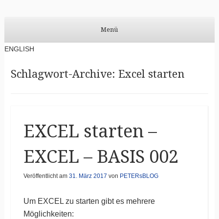
PETERsBLOG
PETERsBLOG auf DEUTSCH
Menü
Zum Inhalt springen
ENGLISH
Schlagwort-Archive:
Excel starten
EXCEL starten –
EXCEL – BASIS 002
Veröffentlicht am
31. März 2017
von
PETERsBLOG
Um EXCEL zu starten gibt es mehrere
Möglichkeiten: