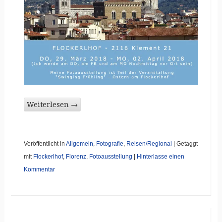
Weiterlesen
→
Veröffentlicht in
Allgemein
,
Fotografie
,
Reisen/Regional
|
Getaggt
mit
Flockerlhof
,
Florenz
,
Fotoausstellung
|
Hinterlasse einen
Kommentar