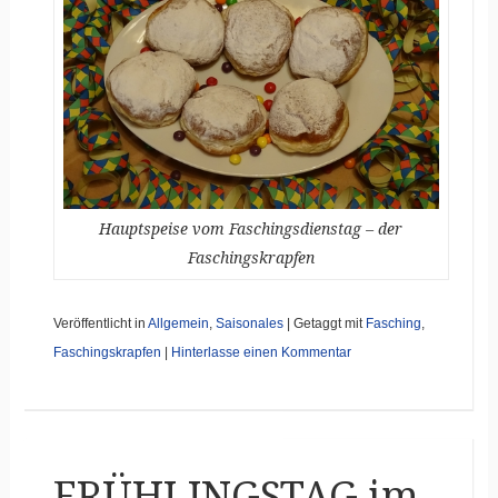
Hauptspeise vom Faschingsdienstag – der
Faschingskrapfen
Veröffentlicht in
Allgemein
,
Saisonales
|
Getaggt mit
Fasching
,
Faschingskrapfen
|
Hinterlasse einen Kommentar
FRÜHLINGSTAG im