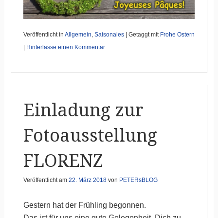
Veröffentlicht in
Allgemein
,
Saisonales
|
Getaggt mit
Frohe Ostern
|
Hinterlasse einen Kommentar
Einladung zur
Fotoausstellung
FLORENZ
Veröffentlicht am
22. März 2018
von
PETERsBLOG
Gestern hat der Frühling begonnen.
Das ist für uns eine gute Gelegenheit, Dich zu