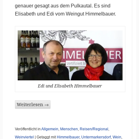
genauer gesagt aus dem Pulkautal. Es sind
Elisabeth und Edi vom Weingut Himmelbauer.
Edi und Elisabeth Himmelbauer
Weiterlesen
→
Veröffentlicht in
Allgemein
,
Menschen
,
Reisen/Regional
,
Weinviertel
|
Getaggt mit
Himmelbauer
,
Untermarkersdorf
,
Wein
,