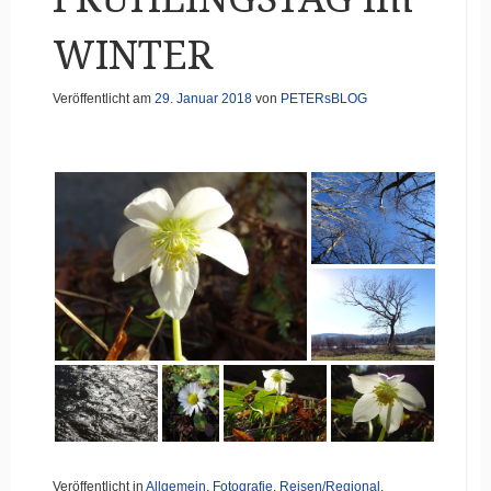
WINTER
Veröffentlicht am
29. Januar 2018
von
PETERsBLOG
Veröffentlicht in
Allgemein
,
Fotografie
,
Reisen/Regional
,