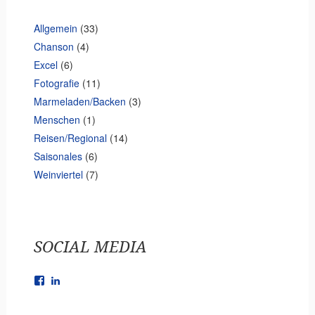
e
Allgemein
(33)
Chanson
(4)
Excel
(6)
Fotografie
(11)
Marmeladen/Backen
(3)
Menschen
(1)
Reisen/Regional
(14)
Saisonales
(6)
Weinviertel
(7)
SOCIAL MEDIA
Facebook
LinkedIn